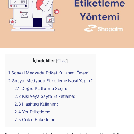
İçindekiler
[
Gizle
]
1
Sosyal Medyada Etiket Kullanımı Önemi
2
Sosyal Medyada Etiketleme Nasıl Yapılır?
2.1
Doğru Platformu Seçin:
2.2
Kişi veya Sayfa Etiketleme:
2.3
Hashtag Kullanımı:
2.4
Yer Etiketleme:
2.5
Çoklu Etiketleme: