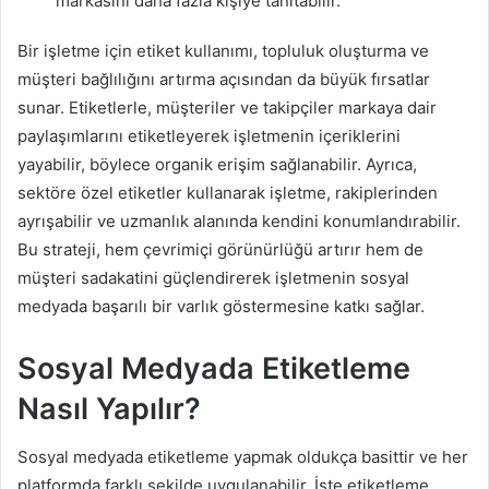
markasını daha fazla kişiye tanıtabilir.
Bir işletme için etiket kullanımı, topluluk oluşturma ve
müşteri bağlılığını artırma açısından da büyük fırsatlar
sunar. Etiketlerle, müşteriler ve takipçiler markaya dair
paylaşımlarını etiketleyerek işletmenin içeriklerini
yayabilir, böylece organik erişim sağlanabilir. Ayrıca,
sektöre özel etiketler kullanarak işletme, rakiplerinden
ayrışabilir ve uzmanlık alanında kendini konumlandırabilir.
Bu strateji, hem çevrimiçi görünürlüğü artırır hem de
müşteri sadakatini güçlendirerek işletmenin sosyal
medyada başarılı bir varlık göstermesine katkı sağlar.
Sosyal Medyada Etiketleme
Nasıl Yapılır?
Sosyal medyada etiketleme yapmak oldukça basittir ve her
platformda farklı şekilde uygulanabilir. İşte etiketleme