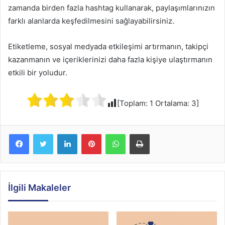
zamanda birden fazla hashtag kullanarak, paylaşımlarınızın
farklı alanlarda keşfedilmesini sağlayabilirsiniz.
Etiketleme, sosyal medyada etkileşimi artırmanın, takipçi
kazanmanın ve içeriklerinizi daha fazla kişiye ulaştırmanın
etkili bir yoludur.
[Toplam:
1
Ortalama:
3
]
Facebook
Twitter
LinkedIn
Pinterest
WhatsApp
Yazdır
İlgili Makaleler