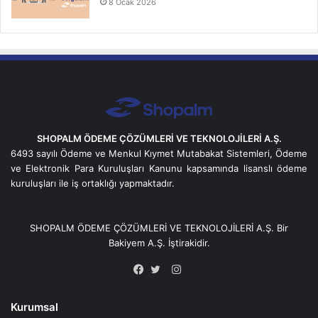
8 Ocak 2026
SHOPALM ÖDEME ÇÖZÜMLERİ VE TEKNOLOJİLERİ A.Ş.
6493 sayılı Ödeme ve Menkul Kıymet Mutabakat Sistemleri, Ödeme
ve Elektronik Para Kuruluşları Kanunu kapsamında lisanslı ödeme
kuruluşları ile iş ortaklığı yapmaktadır.
SHOPALM ÖDEME ÇÖZÜMLERİ VE TEKNOLOJİLERİ A.Ş. Bir
Bakiyem
A.Ş. İştirakidir.
Instagram
Facebook
Twitter
Kurumsal