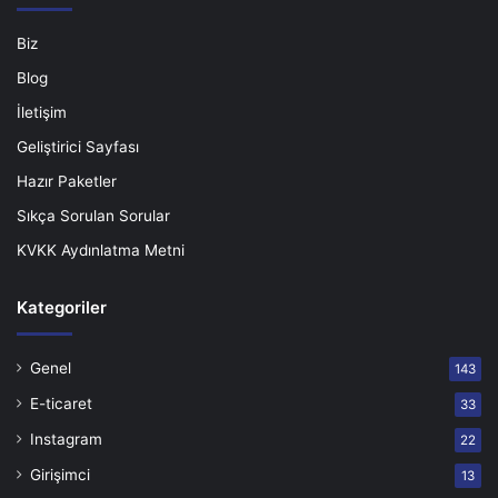
Biz
Blog
İletişim
Geliştirici Sayfası
Hazır Paketler
Sıkça Sorulan Sorular
KVKK Aydınlatma Metni
Kategoriler
Genel
143
E-ticaret
33
Instagram
22
Girişimci
13