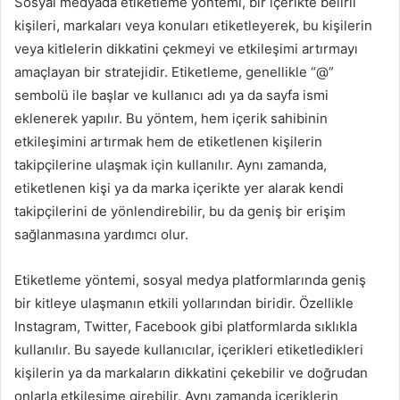
Sosyal medyada etiketleme yöntemi, bir içerikte belirli
kişileri, markaları veya konuları etiketleyerek, bu kişilerin
veya kitlelerin dikkatini çekmeyi ve etkileşimi artırmayı
amaçlayan bir stratejidir. Etiketleme, genellikle “@”
sembolü ile başlar ve kullanıcı adı ya da sayfa ismi
eklenerek yapılır. Bu yöntem, hem içerik sahibinin
etkileşimini artırmak hem de etiketlenen kişilerin
takipçilerine ulaşmak için kullanılır. Aynı zamanda,
etiketlenen kişi ya da marka içerikte yer alarak kendi
takipçilerini de yönlendirebilir, bu da geniş bir erişim
sağlanmasına yardımcı olur.
Etiketleme yöntemi, sosyal medya platformlarında geniş
bir kitleye ulaşmanın etkili yollarından biridir. Özellikle
Instagram, Twitter, Facebook gibi platformlarda sıklıkla
kullanılır. Bu sayede kullanıcılar, içerikleri etiketledikleri
kişilerin ya da markaların dikkatini çekebilir ve doğrudan
onlarla etkileşime girebilir. Aynı zamanda içeriklerin