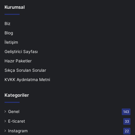
Kurumsal
Biz
Blog
İletişim
Geliştirici Sayfası
Hazır Paketler
Sıkça Sorulan Sorular
KVKK Aydınlatma Metni
Kategoriler
Genel
143
E-ticaret
33
Instagram
22