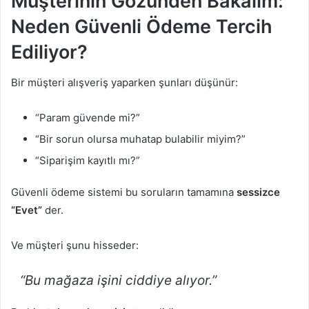
Müşterinin Gözünden Bakalım:
Neden Güvenli Ödeme Tercih
Ediliyor?
Bir müşteri alışveriş yaparken şunları düşünür:
“Param güvende mi?”
“Bir sorun olursa muhatap bulabilir miyim?”
“Siparişim kayıtlı mı?”
Güvenli ödeme sistemi bu soruların tamamına
sessizce
“Evet”
der.
Ve müşteri şunu hisseder:
“Bu mağaza işini ciddiye alıyor.”