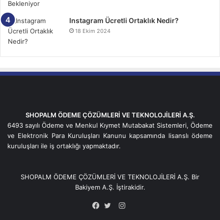
Instagram Ücretli Ortaklık Nedir?
18 Ekim 2024
SHOPALM ÖDEME ÇÖZÜMLERİ VE TEKNOLOJİLERİ A.Ş.
6493 sayılı Ödeme ve Menkul Kıymet Mutabakat Sistemleri, Ödeme
ve Elektronik Para Kuruluşları Kanunu kapsamında lisanslı ödeme
kuruluşları ile iş ortaklığı yapmaktadır.
SHOPALM ÖDEME ÇÖZÜMLERİ VE TEKNOLOJİLERİ A.Ş. Bir
Bakiyem
A.Ş. İştirakidir.
Instagram
Facebook
Twitter