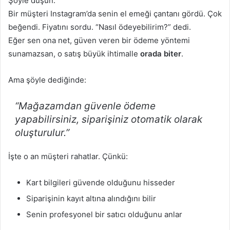
Şöyle düşün:
Bir müşteri Instagram’da senin el emeği çantanı gördü. Çok
beğendi. Fiyatını sordu. “Nasıl ödeyebilirim?” dedi.
Eğer sen ona net, güven veren bir ödeme yöntemi
sunamazsan, o satış büyük ihtimalle
orada biter
.
Ama şöyle dediğinde:
“Mağazamdan güvenle ödeme
yapabilirsiniz, siparişiniz otomatik olarak
oluşturulur.”
İşte o an müşteri rahatlar. Çünkü:
Kart bilgileri güvende olduğunu hisseder
Siparişinin kayıt altına alındığını bilir
Senin profesyonel bir satıcı olduğunu anlar