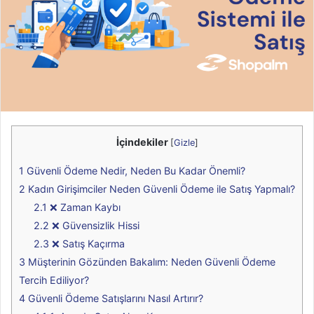
İçindekiler
[
Gizle
]
1
Güvenli Ödeme Nedir, Neden Bu Kadar Önemli?
2
Kadın Girişimciler Neden Güvenli Ödeme ile Satış Yapmalı?
2.1
❌ Zaman Kaybı
2.2
❌ Güvensizlik Hissi
2.3
❌ Satış Kaçırma
3
Müşterinin Gözünden Bakalım: Neden Güvenli Ödeme
Tercih Ediliyor?
4
Güvenli Ödeme Satışlarını Nasıl Artırır?