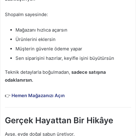
Shopalm sayesinde:
Mağazanı hızlıca açarsın
Ürünlerini eklersin
Müşterin güvenle ödeme yapar
Sen siparişini hazırlar, keyifle işini büyütürsün
Teknik detaylarla boğulmadan,
sadece satışına
odaklanırsın.
👉
Hemen Mağazanızı Açın
Gerçek Hayattan Bir Hikâye
Ayşe, evde doğal sabun üretiyor.