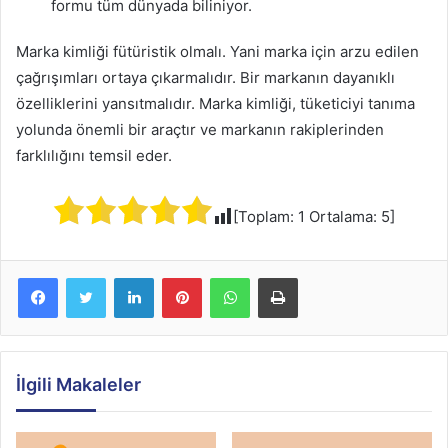
formu tüm dünyada biliniyor.
Marka kimliği fütüristik olmalı. Yani marka için arzu edilen
çağrışımları ortaya çıkarmalıdır. Bir markanın dayanıklı
özelliklerini yansıtmalıdır. Marka kimliği, tüketiciyi tanıma
yolunda önemli bir araçtır ve markanın rakiplerinden
farklılığını temsil eder.
[Toplam:
1
Ortalama:
5
]
Facebook
Twitter
LinkedIn
Pinterest
WhatsApp
Yazdır
İlgili Makaleler