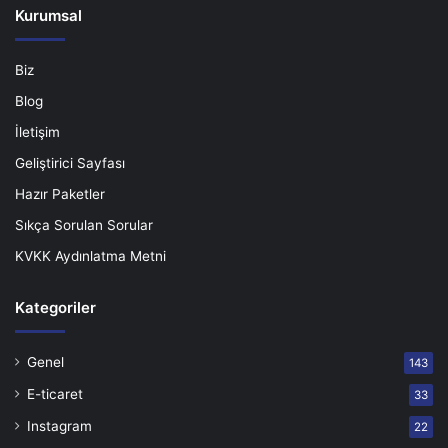
Kurumsal
Biz
Blog
İletişim
Geliştirici Sayfası
Hazır Paketler
Sıkça Sorulan Sorular
KVKK Aydınlatma Metni
Kategoriler
Genel
143
E-ticaret
33
Instagram
22