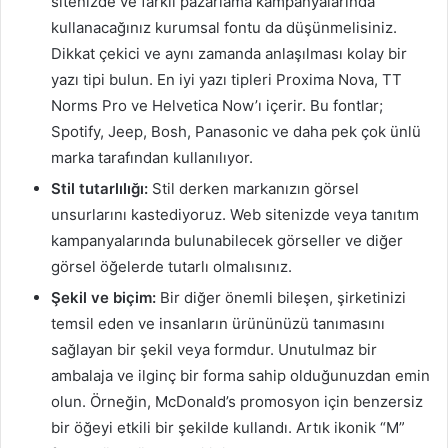
sitenizde ve farklı pazarlama kampanyalarında
kullanacağınız kurumsal fontu da düşünmelisiniz.
Dikkat çekici ve aynı zamanda anlaşılması kolay bir
yazı tipi bulun. En iyi yazı tipleri Proxima Nova, TT
Norms Pro ve Helvetica Now’ı içerir. Bu fontlar;
Spotify, Jeep, Bosh, Panasonic ve daha pek çok ünlü
marka tarafından kullanılıyor.
Stil tutarlılığı:
Stil derken markanızın görsel
unsurlarını kastediyoruz. Web sitenizde veya tanıtım
kampanyalarında bulunabilecek görseller ve diğer
görsel öğelerde tutarlı olmalısınız.
Şekil ve biçim:
Bir diğer önemli bileşen, şirketinizi
temsil eden ve insanların ürününüzü tanımasını
sağlayan bir şekil veya formdur. Unutulmaz bir
ambalaja ve ilginç bir forma sahip olduğunuzdan emin
olun. Örneğin, McDonald’s promosyon için benzersiz
bir öğeyi etkili bir şekilde kullandı. Artık ikonik “M”