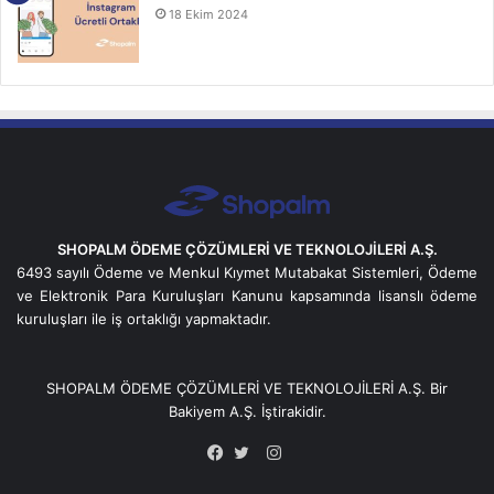
18 Ekim 2024
SHOPALM ÖDEME ÇÖZÜMLERİ VE TEKNOLOJİLERİ A.Ş.
6493 sayılı Ödeme ve Menkul Kıymet Mutabakat Sistemleri, Ödeme
ve Elektronik Para Kuruluşları Kanunu kapsamında lisanslı ödeme
kuruluşları ile iş ortaklığı yapmaktadır.
SHOPALM ÖDEME ÇÖZÜMLERİ VE TEKNOLOJİLERİ A.Ş. Bir
Bakiyem
A.Ş. İştirakidir.
Instagram
Facebook
Twitter