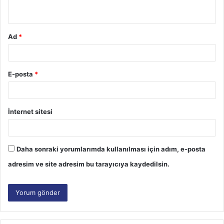
*
Ad
*
E-posta
*
İnternet sitesi
Daha sonraki yorumlarımda kullanılması için adım, e-posta
adresim ve site adresim bu tarayıcıya kaydedilsin.