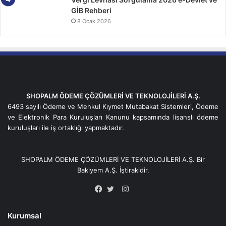
GİB Rehberi
8 Ocak 2026
SHOPALM ÖDEME ÇÖZÜMLERİ VE TEKNOLOJİLERİ A.Ş.
6493 sayılı Ödeme ve Menkul Kıymet Mutabakat Sistemleri, Ödeme
ve Elektronik Para Kuruluşları Kanunu kapsamında lisanslı ödeme
kuruluşları ile iş ortaklığı yapmaktadır.
SHOPALM ÖDEME ÇÖZÜMLERİ VE TEKNOLOJİLERİ A.Ş. Bir
Bakiyem
A.Ş. İştirakidir.
Instagram
Facebook
Twitter
Kurumsal