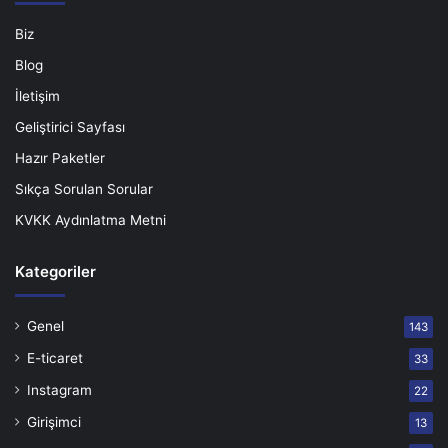
Biz
Blog
İletişim
Geliştirici Sayfası
Hazır Paketler
Sıkça Sorulan Sorular
KVKK Aydınlatma Metni
Kategoriler
Genel
143
E-ticaret
33
Instagram
22
Girişimci
13