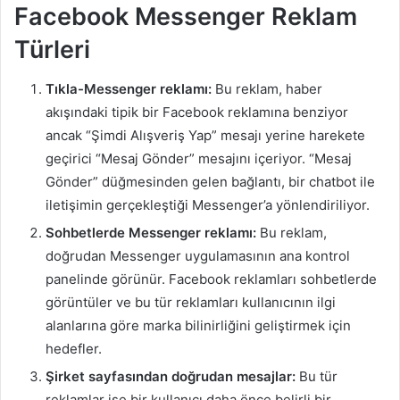
Facebook Messenger Reklam
Türleri
Tıkla-Messenger reklamı:
Bu reklam, haber
akışındaki tipik bir Facebook reklamına benziyor
ancak “Şimdi Alışveriş Yap” mesajı yerine harekete
geçirici “Mesaj Gönder” mesajını içeriyor. “Mesaj
Gönder” düğmesinden gelen bağlantı, bir chatbot ile
iletişimin gerçekleştiği Messenger’a yönlendiriliyor.
Sohbetlerde Messenger reklamı:
Bu reklam,
doğrudan Messenger uygulamasının ana kontrol
panelinde görünür. Facebook reklamları sohbetlerde
görüntüler ve bu tür reklamları kullanıcının ilgi
alanlarına göre marka bilinirliğini geliştirmek için
hedefler.
Şirket sayfasından doğrudan mesajlar:
Bu tür
reklamlar ise bir kullanıcı daha önce belirli bir