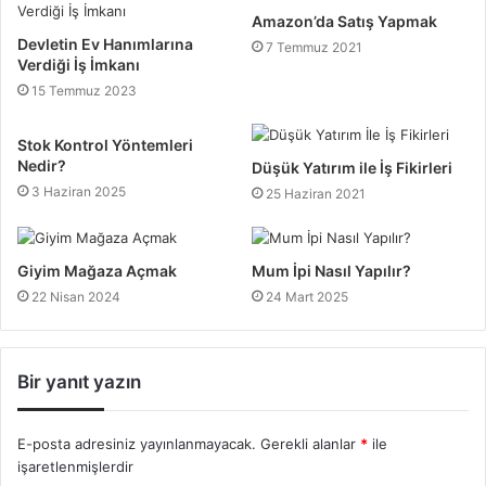
Amazon’da Satış Yapmak
Devletin Ev Hanımlarına
7 Temmuz 2021
Verdiği İş İmkanı
15 Temmuz 2023
Stok Kontrol Yöntemleri
Nedir?
Düşük Yatırım ile İş Fikirleri
3 Haziran 2025
25 Haziran 2021
Giyim Mağaza Açmak
Mum İpi Nasıl Yapılır?
22 Nisan 2024
24 Mart 2025
Bir yanıt yazın
E-posta adresiniz yayınlanmayacak.
Gerekli alanlar
*
ile
işaretlenmişlerdir