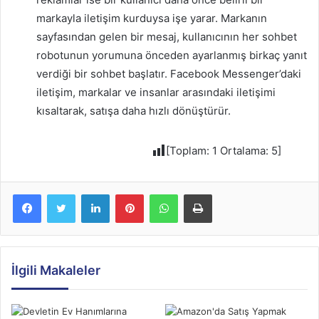
markayla iletişim kurduysa işe yarar. Markanın
sayfasından gelen bir mesaj, kullanıcının her sohbet
robotunun yorumuna önceden ayarlanmış birkaç yanıt
verdiği bir sohbet başlatır. Facebook Messenger’daki
iletişim, markalar ve insanlar arasındaki iletişimi
kısaltarak, satışa daha hızlı dönüştürür.
[Toplam:
1
Ortalama:
5
]
Facebook
Twitter
LinkedIn
Pinterest
WhatsApp
Yazdır
İlgili Makaleler