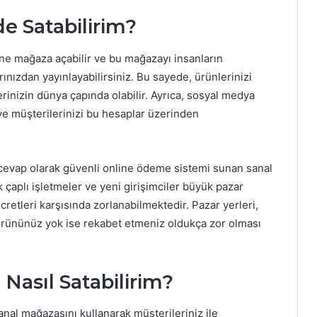
e Satabilirim?
line mağaza açabilir ve bu mağazayı insanların
ınızdan yayınlayabilirsiniz. Bu sayede, ürünlerinizi
erinizin dünya çapında olabilir. Ayrıca, sosyal medya
r ve müşterilerinizi bu hesaplar üzerinden
 cevap olarak güvenli online ödeme sistemi sunan sanal
k çaplı işletmeler ve yeni girişimciler büyük pazar
etleri karşısında zorlanabilmektedir. Pazar yerleri,
ir ürününüz yok ise rekabet etmeniz oldukça zor olması
Nasıl Satabilirim?
anal mağazasını kullanarak müşterileriniz ile