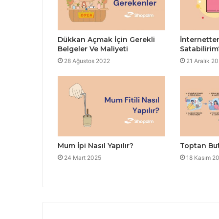
Dükkan Açmak İçin Gerekli
İnternetten
Belgeler Ve Maliyeti
Satabilirim
28 Ağustos 2022
21 Aralık 2
Mum İpi Nasıl Yapılır?
Toptan But
24 Mart 2025
18 Kasım 2