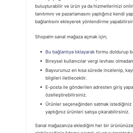
buluşturabilir ve ürün ya da hizmetlerinizi onl
tanıtımını ve pazarlamasını yaptığınız kendi y
bağlantısını ekleyerek yönlendirme yapabilirsin
Shopalm sanal mağaza açmak için;
Bu bağlantıya tıklayarak
formu doldurup b
Bireysel kullanıcılar vergi levhası olmadan
Başvurunuz en kısa sürede incelenip, kayı
bilgileri iletilecektir.
E-posta ile gönderilen adresten giriş yapa
özelleştirebilirsiniz.
Ürünler seçeneğinden satmak istediğiniz ü
yaptığınız ürünleri satışa çıkarabilirsiniz.
Sanal mağazanıza eklediğim her bir ürününüze 