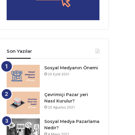
Son Yazılar
Sosyal Medyanın Önemi
20 Eylül 2021
Çevrimiçi Pazar yeri
Nasıl Kurulur?
20 Ağustos 2021
Sosyal Medya Pazarlama
Nedir?
4 Mayıs 2021