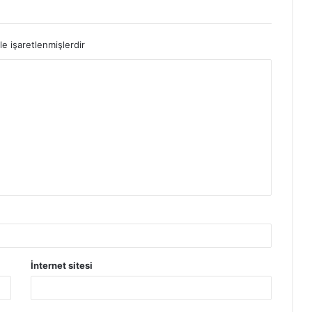
le işaretlenmişlerdir
İnternet sitesi