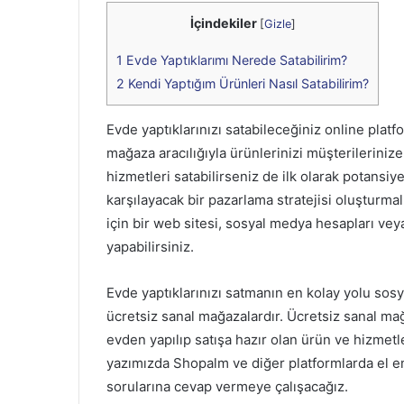
İçindekiler
[
Gizle
]
1
Evde Yaptıklarımı Nerede Satabilirim?
2
Kendi Yaptığım Ürünleri Nasıl Satabilirim?
Evde yaptıklarınızı satabileceğiniz online pla
mağaza aracılığıyla ürünlerinizi müşterilerinize 
hizmetleri satabilirseniz de ilk olarak potansiye
karşılayacak bir pazarlama stratejisi oluşturmal
için bir web sitesi, sosyal medya hesapları vey
yapabilirsiniz.
Evde yaptıklarınızı satmanın en kolay yolu sosy
ücretsiz sanal mağazalardır. Ücretsiz sanal ma
evden yapılıp satışa hazır olan ürün ve hizmetler
yazımızda Shopalm ve diğer platformlarda el eme
sorularına cevap vermeye çalışacağız.