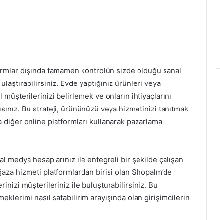
tformlar dışında tamamen kontrolün sizde olduğu sanal
ulaştırabilirsiniz. Evde yaptığınız ürünleri veya
l müşterilerinizi belirlemek ve onların ihtiyaçlarını
ısınız. Bu strateji, ürününüzü veya hizmetinizi tanıtmak
a diğer online platformları kullanarak pazarlama
al medya hesaplarınız ile entegreli bir şekilde çalışan
ğaza hizmeti platformlardan birisi olan Shopalm’de
inizi müşterileriniz ile buluşturabilirsiniz. Bu
klerimi nasıl satabilirim arayışında olan girişimcilerin