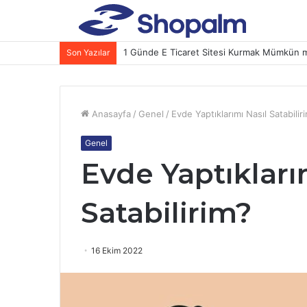
1 Günde E Ticaret Sitesi Kurmak Mümkün 
Son Yazılar
Anasayfa
/
Genel
/
Evde Yaptıklarımı Nasıl Satabilir
Genel
Evde Yaptıkları
Satabilirim?
16 Ekim 2022