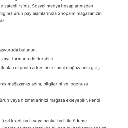
ine satabilirsiniz. Sosyal medya hesaplarınızdan
aptığınız ürün paylaşımlarınıza Shopalm mağazanızın
iz.
aşvuruda bulunun.
 kayıt formunu doldurabilir.
tlı olan e-posta adresinize sanal mağazanıza giriş
rak mağazanızı adını, bilgilerini ve logonuzu
rün veya hizmetlerinizi mağaza ekleyebilir, kendi
özel kredi kartı veya banka kartı ile ödeme