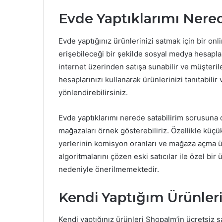
Evde Yaptıklarımı Nered
Evde yaptığınız ürünlerinizi satmak için bir on
erişebileceği bir şekilde sosyal medya hesaplar
internet üzerinden satışa sunabilir ve müşteril
hesaplarınızı kullanarak ürünlerinizi tanıtabili
yönlendirebilirsiniz.
Evde yaptıklarımı nerede satabilirim sorusuna
mağazaları örnek gösterebiliriz. Özellikle küçü
yerlerinin komisyon oranları ve mağaza açma ücr
algoritmalarını çözen eski satıcılar ile özel b
nedeniyle önerilmemektedir.
Kendi Yaptığım Ürünleri 
Kendi yaptığınız ürünleri Shopalm’in ücretsiz s