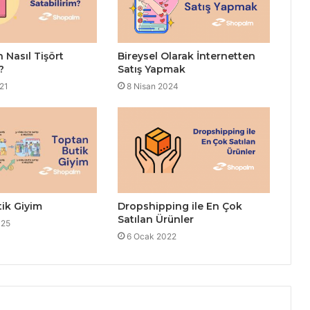
 Nasıl Tişört
Bireysel Olarak İnternetten
?
Satış Yapmak
021
8 Nisan 2024
ik Giyim
Dropshipping ile En Çok
Satılan Ürünler
025
6 Ocak 2022